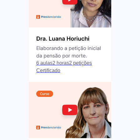
6 aulas
2 horas
2 petições
Certificado