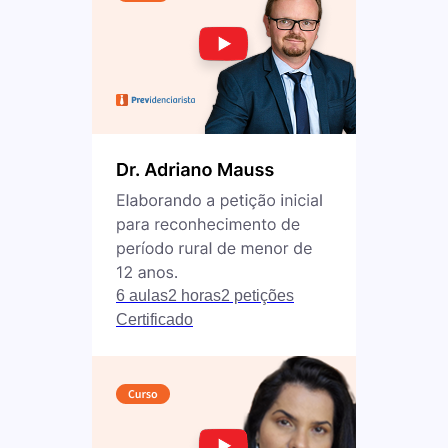
6 aulas
2 horas
2 petições
Certificado