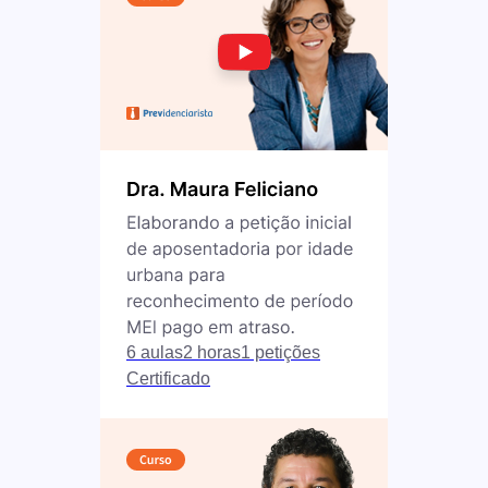
6 aulas
2 horas
1 petições
Certificado