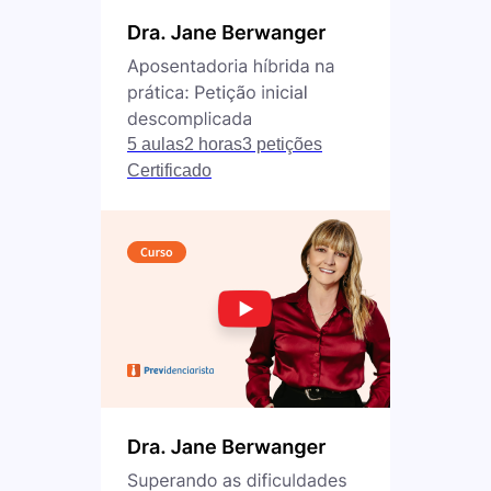
5 aulas
2 horas
3 petições
Certificado