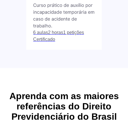
6 aulas
2 horas
1 petições
Certificado
Aprenda com as maiores
referências do Direito
Previdenciário do Brasil