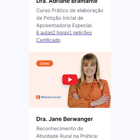
6 aulas
2 horas
1 petições
Certificado