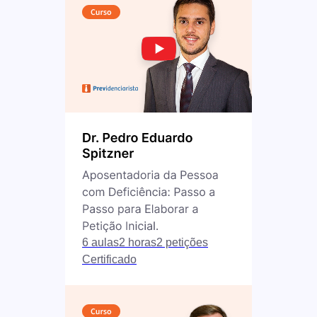
6 aulas
2 horas
2 petições
Certificado