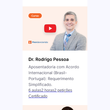
6 aulas
2 horas
2 petições
Certificado