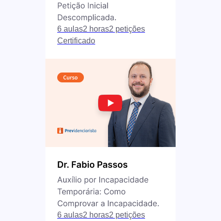
6 aulas
2 horas
2 petições
Certificado
6 aulas
2 horas
2 petições