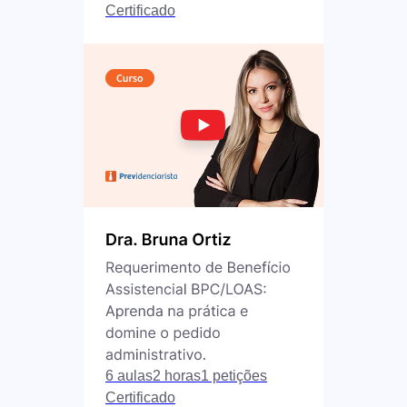
Certificado
6 aulas
2 horas
1 petições
Certificado